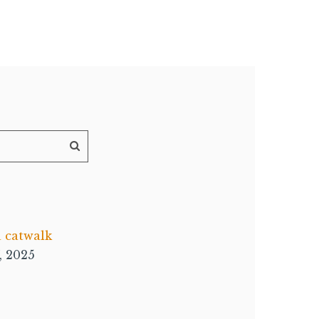
a catwalk
, 2025