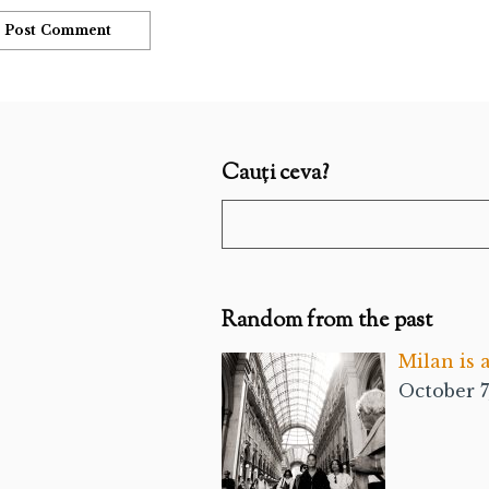
Cauți ceva?
Random from the past
Milan is 
October 7