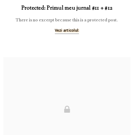
Protected: Primul meu jurnal #11 + #12
There is no excerpt because this is a protected post.
Vezi articolul: