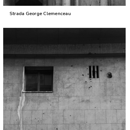
Strada George Clemenceau
0