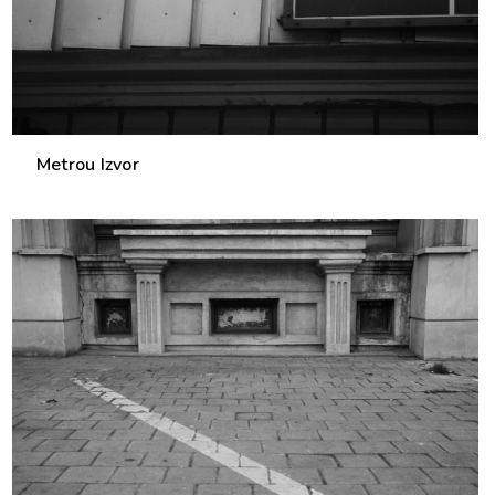
Metrou Izvor
0