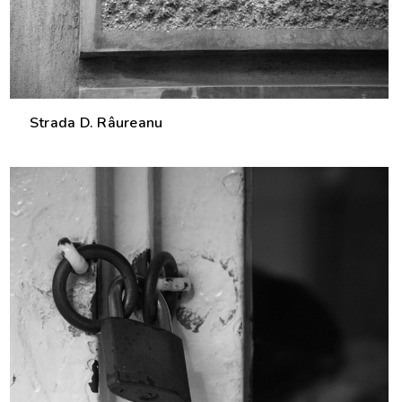
Strada D. Râureanu
0