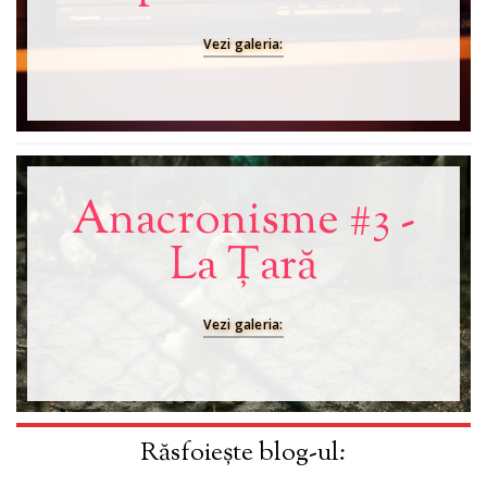
Vezi galeria:
Anacronisme #3 -
La Țară
Vezi galeria:
Răsfoiește blog-ul: