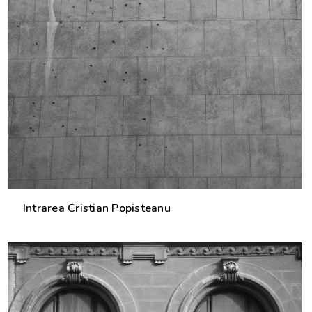
Intrarea Cristian Popisteanu
0