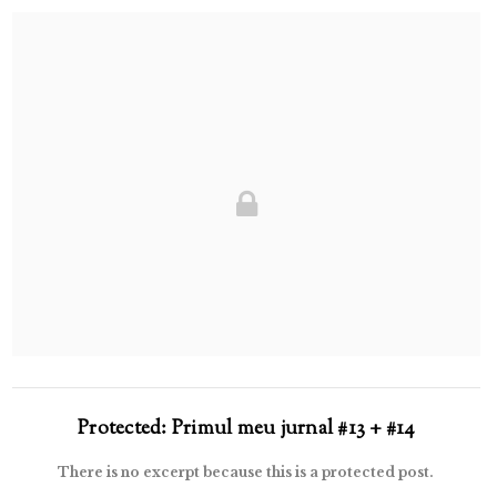
Protected: Primul meu jurnal #13 + #14
There is no excerpt because this is a protected post.