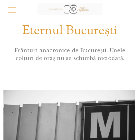
Eternul București
Frânturi anacronice de București. Unele
colțuri de oraș nu se schimbă niciodată.
0