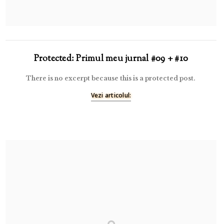
Protected: Primul meu jurnal #09 + #10
There is no excerpt because this is a protected post.
Vezi articolul: