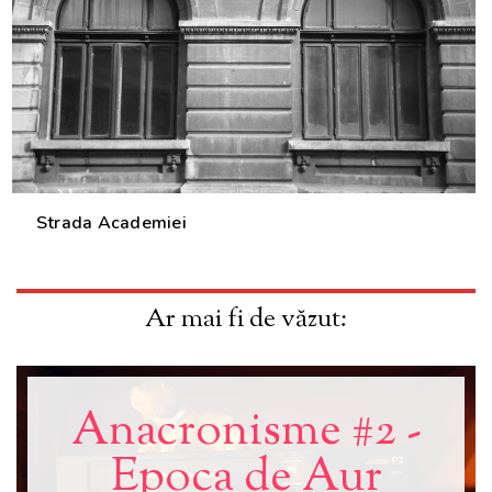
Strada Academiei
Ar mai fi de văzut:
Anacronisme #2 -
Epoca de Aur