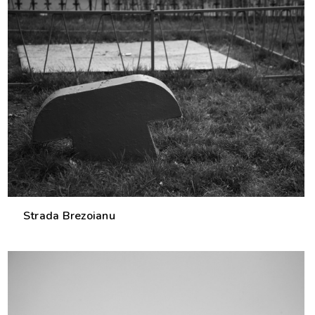
0
Strada Brezoianu
0