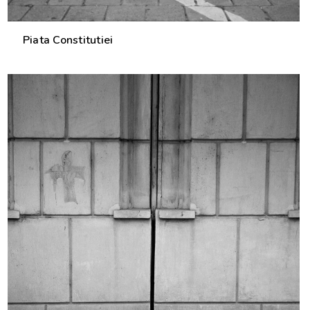
Piata Constitutiei
0